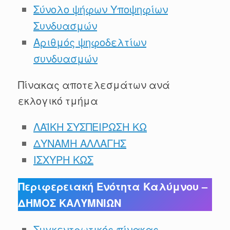
Σύνολο ψήφων Υποψηφίων
Συνδυασμών
Αριθμός ψηφοδελτίων
συνδυασμών
Πίνακας αποτελεσμάτων ανά
εκλογικό τμήμα
ΛΑΪΚΗ ΣΥΣΠΕΙΡΩΣΗ ΚΩ
ΔΥΝΑΜΗ ΑΛΛΑΓΗΣ
ΙΣΧΥΡΗ ΚΩΣ
Περιφερειακή Ενότητα Καλύμνου –
ΔΗΜΟΣ ΚΑΛΥΜΝΙΩΝ
Συγκεντρωτικός πίνακας