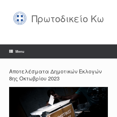
Skip
to
content
Πρωτοδικείο Κω
Menu
Αποτελέσματα Δημοτικών Εκλογών
8ης Οκτωβρίου 2023