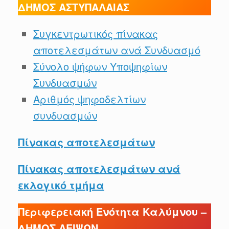
ΔΗΜΟΣ ΑΣΤΥΠΑΛΑΙΑΣ
Συγκεντρωτικός πίνακας
αποτελεσμάτων ανά Συνδυασμό
Σύνολο ψήφων Υποψηφίων
Συνδυασμών
Αριθμός ψηφοδελτίων
συνδυασμών
Πίνακας αποτελεσμάτων
Πίνακας αποτελεσμάτων ανά
εκλογικό τμήμα
Περιφερειακή Ενότητα Καλύμνου –
ΔΗΜΟΣ ΛΕΙΨΩΝ