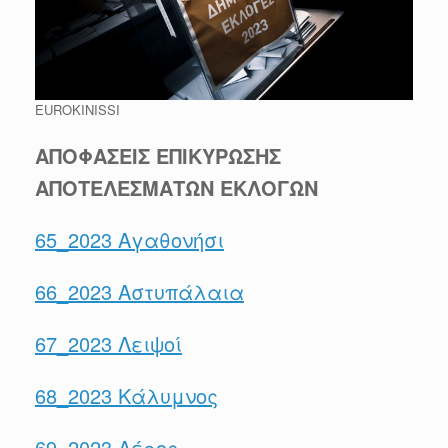
EUROKINISSI
ΑΠΟΦΑΣΕΙΣ ΕΠΙΚΥΡΩΣΗΣ
ΑΠΟΤΕΛΕΣΜΑΤΩΝ ΕΚΛΟΓΩΝ
65_2023 Αγαθονήσι
66_2023 Αστυπάλαια
67_2023 Λειψοί
68_2023 Κάλυμνος
69_2023 Λέρος