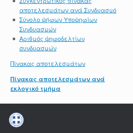
Συγκεντρωτικός πίνακας
αποτελεσμάτων ανά Συνδυασμό
Σύνολο ψήφων Υποψηφίων
Συνδυασμών
Αριθμός ψηφοδελτίων
συνδυασμών
Πίνακας αποτελεσμάτων
Πίνακας αποτελεσμάτων ανά
εκλογικό τμήμα