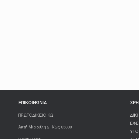
ΕΠΙΚΟΙΝΩΝΙΑ
ΧΡΗ
ΠΡΩΤΟΔΙΚΕΙΟ ΚΩ
ΔΙΚ
ΕΦΕ
Ακτή Μιαούλη 2, Κως 85300
ΥΠΟ
22420 22210