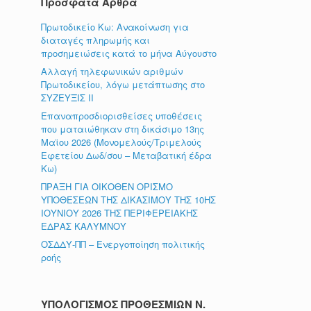
Πρόσφατα Άρθρα
Πρωτοδικείο Κω: Ανακοίνωση για
διαταγές πληρωμής και
προσημειώσεις κατά το μήνα Αύγουστο
Αλλαγή τηλεφωνικών αριθμών
Πρωτοδικείου, λόγω μετάπτωσης στο
ΣΥΖΕΥΞΙΣ ΙΙ
Επαναπροσδιορισθείσες υποθέσεις
που ματαιώθηκαν στη δικάσιμο 13ης
Μαϊου 2026 (Μονομελούς/Τριμελούς
Εφετείου Δωδ/σου – Μεταβατική έδρα
Κω)
ΠΡΑΞΗ ΓΙΑ ΟΙΚΟΘΕΝ ΟΡΙΣΜΟ
ΥΠΟΘΕΣΕΩΝ ΤΗΣ ΔΙΚΑΣΙΜΟΥ ΤΗΣ 10ΗΣ
ΙΟΥΝΙΟΥ 2026 ΤΗΣ ΠΕΡΙΦΕΡΕΙΑΚΗΣ
ΕΔΡΑΣ ΚΑΛΥΜΝΟΥ
ΟΣΔΔΥ-ΠΠ – Ενεργοποίηση πολιτικής
ροής
ΥΠΟΛΟΓΙΣΜΟΣ ΠΡΟΘΕΣΜΙΩΝ Ν.