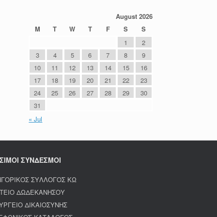
August 2026
M
T
W
T
F
S
S
1
2
3
4
5
6
7
8
9
10
11
12
13
14
15
16
17
18
19
20
21
22
23
24
25
26
27
28
29
30
31
« Jul
ΣΙΜΟΙ ΣΥΝΔΕΣΜΟΙ
ΗΓΟΡΙΚΟΣ ΣΥΛΛΟΓΟΣ ΚΩ
ΤΕΙΟ ΔΩΔΕΚΑΝΗΣΟΥ
ΥΡΓΕΙΟ ΔΙΚΑΙΟΣΥΝΗΣ