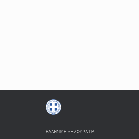
ΕΛΛΗΝΙΚΗ ΔΗΜΟΚΡΑΤΙΑ