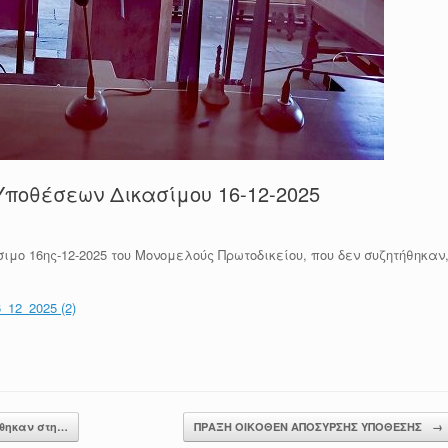
ποθέσεων Δικασίμου 16-12-2025
μο 16ης-12-2025 του Μονομελούς Πρωτοδικείου, που δεν συζητήθηκαν
2_2025 (2)
θηκαν στη…
ΠΡΑΞΗ ΟΙΚΟΘΕΝ ΑΠΟΣΥΡΣΗΣ ΥΠΟΘΕΣΗΣ
→