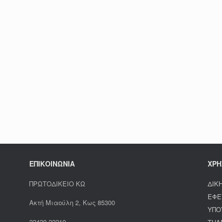
ΕΠΙΚΟΙΝΩΝΙΑ
ΧΡΗ
ΠΡΩΤΟΔΙΚΕΙΟ ΚΩ
ΔΙΚ
ΕΦΕ
Ακτή Μιαούλη 2, Κως 85300
ΥΠΟ
22420 22210