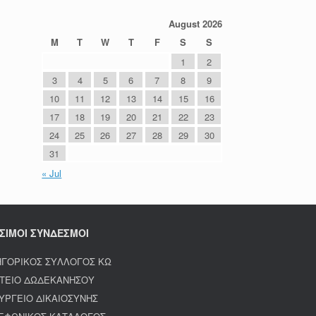
August 2026
M
T
W
T
F
S
S
1
2
3
4
5
6
7
8
9
10
11
12
13
14
15
16
17
18
19
20
21
22
23
24
25
26
27
28
29
30
31
« Jul
ΣΙΜΟΙ ΣΥΝΔΕΣΜΟΙ
ΗΓΟΡΙΚΟΣ ΣΥΛΛΟΓΟΣ ΚΩ
ΤΕΙΟ ΔΩΔΕΚΑΝΗΣΟΥ
ΥΡΓΕΙΟ ΔΙΚΑΙΟΣΥΝΗΣ