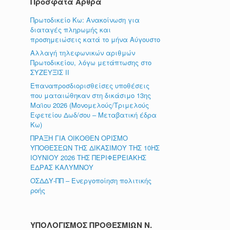
Πρόσφατα Άρθρα
Πρωτοδικείο Κω: Ανακοίνωση για
διαταγές πληρωμής και
προσημειώσεις κατά το μήνα Αύγουστο
Αλλαγή τηλεφωνικών αριθμών
Πρωτοδικείου, λόγω μετάπτωσης στο
ΣΥΖΕΥΞΙΣ ΙΙ
Επαναπροσδιορισθείσες υποθέσεις
που ματαιώθηκαν στη δικάσιμο 13ης
Μαϊου 2026 (Μονομελούς/Τριμελούς
Εφετείου Δωδ/σου – Μεταβατική έδρα
Κω)
ΠΡΑΞΗ ΓΙΑ ΟΙΚΟΘΕΝ ΟΡΙΣΜΟ
ΥΠΟΘΕΣΕΩΝ ΤΗΣ ΔΙΚΑΣΙΜΟΥ ΤΗΣ 10ΗΣ
ΙΟΥΝΙΟΥ 2026 ΤΗΣ ΠΕΡΙΦΕΡΕΙΑΚΗΣ
ΕΔΡΑΣ ΚΑΛΥΜΝΟΥ
ΟΣΔΔΥ-ΠΠ – Ενεργοποίηση πολιτικής
ροής
ΥΠΟΛΟΓΙΣΜΟΣ ΠΡΟΘΕΣΜΙΩΝ Ν.