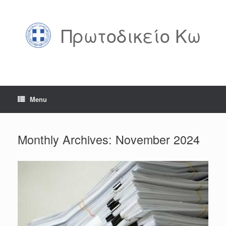
Skip
to
content
Πρωτοδικείο Κω
Menu
Monthly Archives:
November 2024