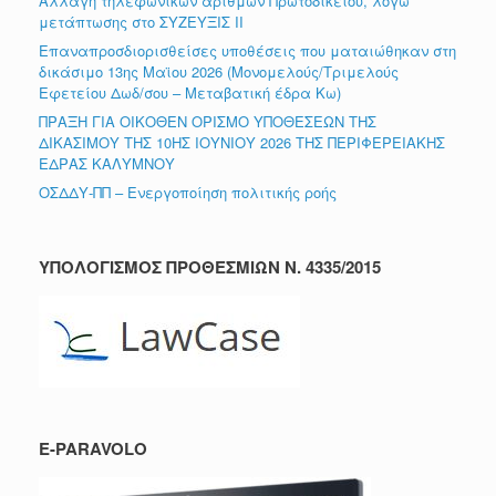
Αλλαγή τηλεφωνικών αριθμών Πρωτοδικείου, λόγω
μετάπτωσης στο ΣΥΖΕΥΞΙΣ ΙΙ
Επαναπροσδιορισθείσες υποθέσεις που ματαιώθηκαν στη
δικάσιμο 13ης Μαϊου 2026 (Μονομελούς/Τριμελούς
Εφετείου Δωδ/σου – Μεταβατική έδρα Κω)
ΠΡΑΞΗ ΓΙΑ ΟΙΚΟΘΕΝ ΟΡΙΣΜΟ ΥΠΟΘΕΣΕΩΝ ΤΗΣ
ΔΙΚΑΣΙΜΟΥ ΤΗΣ 10ΗΣ ΙΟΥΝΙΟΥ 2026 ΤΗΣ ΠΕΡΙΦΕΡΕΙΑΚΗΣ
ΕΔΡΑΣ ΚΑΛΥΜΝΟΥ
ΟΣΔΔΥ-ΠΠ – Ενεργοποίηση πολιτικής ροής
ΥΠΟΛΟΓΙΣΜΟΣ ΠΡΟΘΕΣΜΙΩΝ Ν. 4335/2015
E-PARAVOLO