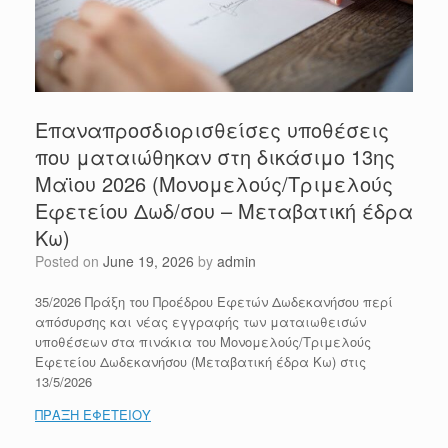
Επαναπροσδιορισθείσες υποθέσεις
που ματαιώθηκαν στη δικάσιμο 13ης
Μαϊου 2026 (Μονομελούς/Τριμελούς
Εφετείου Δωδ/σου – Μεταβατική έδρα
Κω)
Posted on
June 19, 2026
by
admin
35/2026 Πράξη του Προέδρου Εφετών Δωδεκανήσου περί
απόσυρσης και νέας εγγραφής των ματαιωθεισών
υποθέσεων στα πινάκια του Μονομελούς/Τριμελούς
Εφετείου Δωδεκανήσου (Μεταβατική έδρα Κω) στις
13/5/2026
ΠΡΑΞΗ ΕΦΕΤΕΙΟΥ