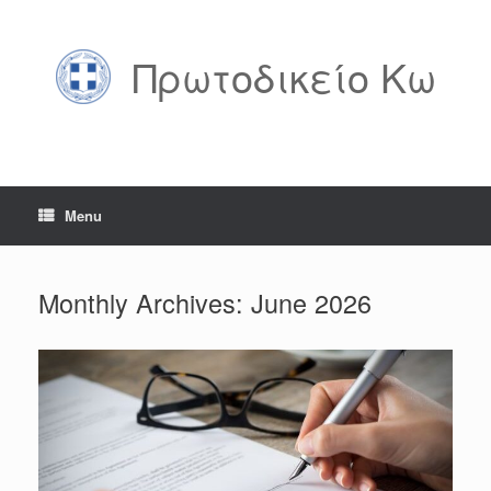
Skip
to
content
Πρωτοδικείο Κω
Menu
Monthly Archives:
June 2026