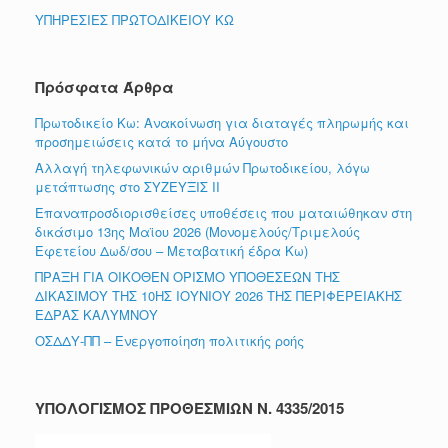
ΥΠΗΡΕΣΙΕΣ ΠΡΩΤΟΔΙΚΕΙΟΥ ΚΩ
Πρόσφατα Άρθρα
Πρωτοδικείο Κω: Ανακοίνωση για διαταγές πληρωμής και
προσημειώσεις κατά το μήνα Αύγουστο
Αλλαγή τηλεφωνικών αριθμών Πρωτοδικείου, λόγω
μετάπτωσης στο ΣΥΖΕΥΞΙΣ ΙΙ
Επαναπροσδιορισθείσες υποθέσεις που ματαιώθηκαν στη
δικάσιμο 13ης Μαϊου 2026 (Μονομελούς/Τριμελούς
Εφετείου Δωδ/σου – Μεταβατική έδρα Κω)
ΠΡΑΞΗ ΓΙΑ ΟΙΚΟΘΕΝ ΟΡΙΣΜΟ ΥΠΟΘΕΣΕΩΝ ΤΗΣ
ΔΙΚΑΣΙΜΟΥ ΤΗΣ 10ΗΣ ΙΟΥΝΙΟΥ 2026 ΤΗΣ ΠΕΡΙΦΕΡΕΙΑΚΗΣ
ΕΔΡΑΣ ΚΑΛΥΜΝΟΥ
ΟΣΔΔΥ-ΠΠ – Ενεργοποίηση πολιτικής ροής
ΥΠΟΛΟΓΙΣΜΟΣ ΠΡΟΘΕΣΜΙΩΝ Ν. 4335/2015