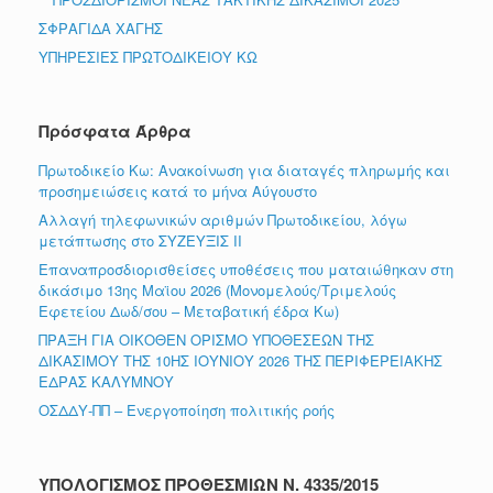
ΣΦΡΑΓΙΔΑ ΧΑΓΗΣ
ΥΠΗΡΕΣΙΕΣ ΠΡΩΤΟΔΙΚΕΙΟΥ ΚΩ
Πρόσφατα Άρθρα
Πρωτοδικείο Κω: Ανακοίνωση για διαταγές πληρωμής και
προσημειώσεις κατά το μήνα Αύγουστο
Αλλαγή τηλεφωνικών αριθμών Πρωτοδικείου, λόγω
μετάπτωσης στο ΣΥΖΕΥΞΙΣ ΙΙ
Επαναπροσδιορισθείσες υποθέσεις που ματαιώθηκαν στη
δικάσιμο 13ης Μαϊου 2026 (Μονομελούς/Τριμελούς
Εφετείου Δωδ/σου – Μεταβατική έδρα Κω)
ΠΡΑΞΗ ΓΙΑ ΟΙΚΟΘΕΝ ΟΡΙΣΜΟ ΥΠΟΘΕΣΕΩΝ ΤΗΣ
ΔΙΚΑΣΙΜΟΥ ΤΗΣ 10ΗΣ ΙΟΥΝΙΟΥ 2026 ΤΗΣ ΠΕΡΙΦΕΡΕΙΑΚΗΣ
ΕΔΡΑΣ ΚΑΛΥΜΝΟΥ
ΟΣΔΔΥ-ΠΠ – Ενεργοποίηση πολιτικής ροής
ΥΠΟΛΟΓΙΣΜΟΣ ΠΡΟΘΕΣΜΙΩΝ Ν. 4335/2015