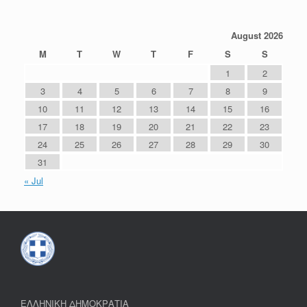
August 2026
M
T
W
T
F
S
S
1
2
3
4
5
6
7
8
9
10
11
12
13
14
15
16
17
18
19
20
21
22
23
24
25
26
27
28
29
30
31
« Jul
ΕΛΛΗΝΙΚΗ ΔΗΜΟΚΡΑΤΙΑ