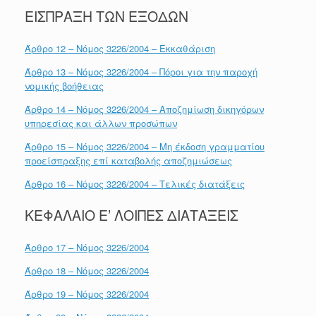
ΕΙΣΠΡΑΞΗ ΤΩΝ ΕΞΟΔΩΝ
Άρθρο 12 – Νόμος 3226/2004 – Εκκαθάριση
Άρθρο 13 – Νόμος 3226/2004 – Πόροι για την παροχή
νομικής βοήθειας
Άρθρο 14 – Νόμος 3226/2004 – Αποζημίωση δικηγόρων
υπηρεσίας και άλλων προσώπων
Άρθρο 15 – Νόμος 3226/2004 – Μη έκδοση γραμματίου
προείσπραξης επί καταβολής αποζημιώσεως
Άρθρο 16 – Νόμος 3226/2004 – Τελικές διατάξεις
ΚΕΦΑΛΑΙΟ Ε’ ΛΟΙΠΕΣ ΔΙΑΤΑΞΕΙΣ
Άρθρο 17 – Νόμος 3226/2004
Άρθρο 18 – Νόμος 3226/2004
Άρθρο 19 – Νόμος 3226/2004