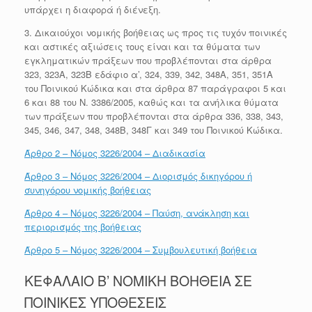
υπάρχει η διαφορά ή διένεξη.
3. Δικαιούχοι νομικής βοήθειας ως προς τις τυχόν ποινικές
και αστικές αξιώσεις τους είναι και τα θύματα των
εγκληματικών πράξεων που προβλέπονται στα άρθρα
323, 323Α, 323Β εδάφιο α’, 324, 339, 342, 348Α, 351, 351Α
του Ποινικού Κώδικα και στα άρθρα 87 παράγραφοι 5 και
6 και 88 του Ν. 3386/2005, καθώς και τα ανήλικα θύματα
των πράξεων που προβλέπονται στα άρθρα 336, 338, 343,
345, 346, 347, 348, 348Β, 348Γ και 349 του Ποινικού Κώδικα.
Άρθρο 2 – Νόμος 3226/2004 – Διαδικασία
Άρθρο 3 – Νόμος 3226/2004 – Διορισμός δικηγόρου ή
συνηγόρου νομικής βοήθειας
Άρθρο 4 – Νόμος 3226/2004 – Παύση, ανάκληση και
περιορισμός της βοήθειας
Άρθρο 5 – Νόμος 3226/2004 – Συμβουλευτική βοήθεια
ΚΕΦΑΛΑΙΟ Β’ ΝΟΜΙΚΗ ΒΟΗΘΕΙΑ ΣΕ
ΠΟΙΝΙΚΕΣ ΥΠΟΘΕΣΕΙΣ