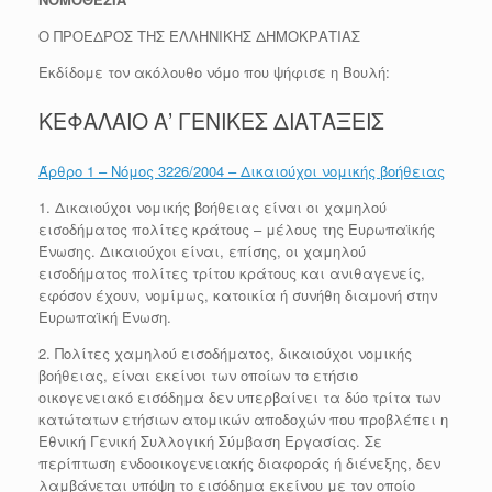
Ο ΠΡΟΕΔΡΟΣ ΤΗΣ ΕΛΛΗΝΙΚΗΣ ΔΗΜΟΚΡΑΤΙΑΣ
Εκδίδομε τον ακόλουθο νόμο που ψήφισε η Βουλή:
ΚΕΦΑΛΑΙΟ Α’ ΓΕΝΙΚΕΣ ΔΙΑΤΑΞΕΙΣ
Άρθρο 1 – Νόμος 3226/2004 – Δικαιούχοι νομικής βοήθειας
1. Δικαιούχοι νομικής βοήθειας είναι οι χαμηλού
εισοδήματος πολίτες κράτους – μέλους της Ευρωπαϊκής
Ένωσης. Δικαιούχοι είναι, επίσης, οι χαμηλού
εισοδήματος πολίτες τρίτου κράτους και ανιθαγενείς,
εφόσον έχουν, νομίμως, κατοικία ή συνήθη διαμονή στην
Ευρωπαϊκή Ένωση.
2. Πολίτες χαμηλού εισοδήματος, δικαιούχοι νομικής
βοήθειας, είναι εκείνοι των οποίων το ετήσιο
οικογενειακό εισόδημα δεν υπερβαίνει τα δύο τρίτα των
κατώτατων ετήσιων ατομικών αποδοχών που προβλέπει η
Εθνική Γενική Συλλογική Σύμβαση Εργασίας. Σε
περίπτωση ενδοοικογενειακής διαφοράς ή διένεξης, δεν
λαμβάνεται υπόψη το εισόδημα εκείνου με τον οποίο