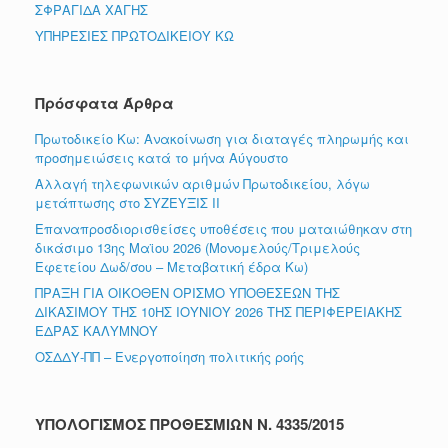
ΣΦΡΑΓΙΔΑ ΧΑΓΗΣ
ΥΠΗΡΕΣΙΕΣ ΠΡΩΤΟΔΙΚΕΙΟΥ ΚΩ
Πρόσφατα Άρθρα
Πρωτοδικείο Κω: Ανακοίνωση για διαταγές πληρωμής και
προσημειώσεις κατά το μήνα Αύγουστο
Αλλαγή τηλεφωνικών αριθμών Πρωτοδικείου, λόγω
μετάπτωσης στο ΣΥΖΕΥΞΙΣ ΙΙ
Επαναπροσδιορισθείσες υποθέσεις που ματαιώθηκαν στη
δικάσιμο 13ης Μαϊου 2026 (Μονομελούς/Τριμελούς
Εφετείου Δωδ/σου – Μεταβατική έδρα Κω)
ΠΡΑΞΗ ΓΙΑ ΟΙΚΟΘΕΝ ΟΡΙΣΜΟ ΥΠΟΘΕΣΕΩΝ ΤΗΣ
ΔΙΚΑΣΙΜΟΥ ΤΗΣ 10ΗΣ ΙΟΥΝΙΟΥ 2026 ΤΗΣ ΠΕΡΙΦΕΡΕΙΑΚΗΣ
ΕΔΡΑΣ ΚΑΛΥΜΝΟΥ
ΟΣΔΔΥ-ΠΠ – Ενεργοποίηση πολιτικής ροής
ΥΠΟΛΟΓΙΣΜΟΣ ΠΡΟΘΕΣΜΙΩΝ Ν. 4335/2015