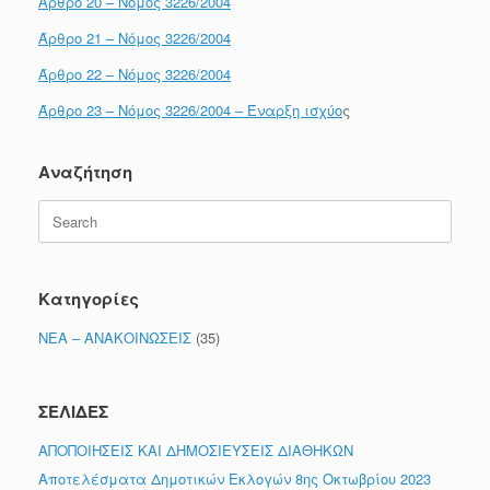
Άρθρο 20 – Νόμος 3226/2004
Άρθρο 21 – Νόμος 3226/2004
Άρθρο 22 – Νόμος 3226/2004
Άρθρο 23 – Νόμος 3226/2004 – Έναρξη ισχύο
ς
Αναζήτηση
Search
for:
Κατηγορίες
ΝΕΑ – ΑΝΑΚΟΙΝΩΣΕΙΣ
(35)
ΣΕΛΙΔΕΣ
ΑΠΟΠΟΙΗΣΕΙΣ ΚΑΙ ΔΗΜΟΣΙΕΥΣΕΙΣ ΔΙΑΘΗΚΩΝ
Αποτελέσματα Δημοτικών Εκλογών 8ης Οκτωβρίου 2023